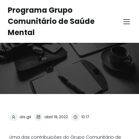
Programa Grupo
Comunitário de Saúde
Mental
als.gil
abril 19, 2022
10:17
Uma das contribuições do Grupo Comunitário de