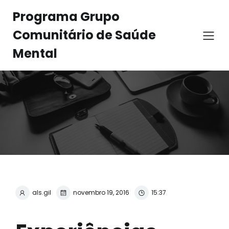
Programa Grupo
Comunitário de Saúde
Mental
als.gil
novembro 19, 2016
15:37