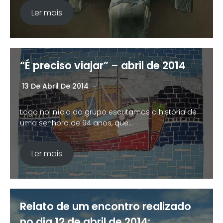
Ler mais
“É preciso viajar” – abril de 2014
13 De Abril De 2014
Nenhum Comentário
Logo no início do grupo escutamos a história de
uma senhora de 94 anos, que…
Ler mais
Relato de um encontro realizado
no dia 12 de abril de 2014: