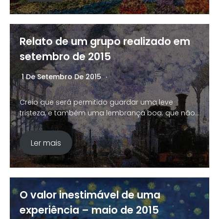
Relato de um grupo realizado em
setembro de 2015
1 De Setembro De 2015
Nenhum Comentário
Creio que será permitido guardar uma leve
tristeza, e também uma lembrança boa; que não…
Ler mais
O valor inestimável de uma
experiência – maio de 2015