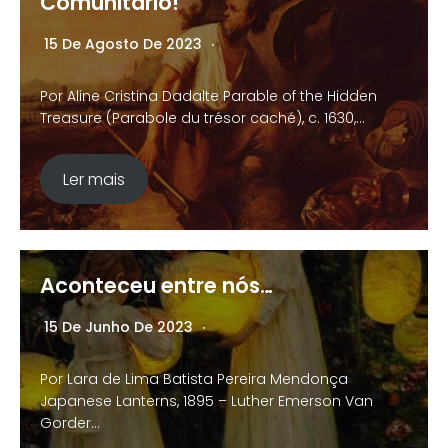
Comunitário!
15 De Agosto De 2023
Nenhum Comentário
Por Aline Cristina Dadalte Parable of the Hidden
Treasure (Parabole du trésor caché), c. 1630,…
Ler mais
Aconteceu entre nós…
15 De Junho De 2023
Nenhum Comentário
Por Lara de Lima Batista Pereira Mendonça
Japanese Lanterns, 1895 – Luther Emerson Van
Gorder…