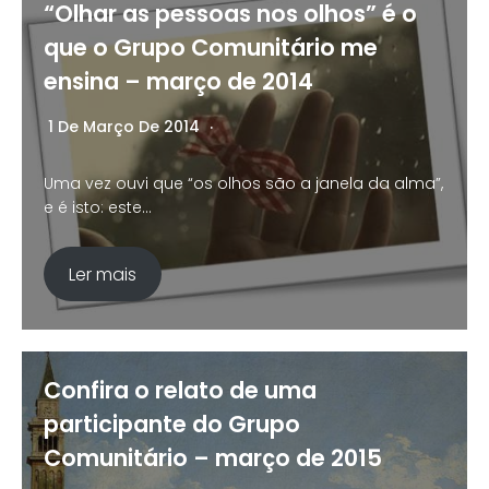
“Olhar as pessoas nos olhos” é o
que o Grupo Comunitário me
ensina – março de 2014
1 De Março De 2014
Nenhum Comentário
Uma vez ouvi que “os olhos são a janela da alma”,
e é isto: este…
Ler mais
Confira o relato de uma
participante do Grupo
Comunitário – março de 2015