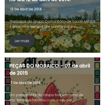
12 De Abril De 2014
Nenhum Comentário
“Participar do Grupo Comunitário de Saúde Mental
é para mim sempre um convite para a…
Ler mais
PEÇAS DO MOSAICO – 07 de abril
de 2015
7 De Abril De 2014
Nenhum Comentário
Um participante do Grupo traz um torno de
madeira que fabricou com o seu pai…