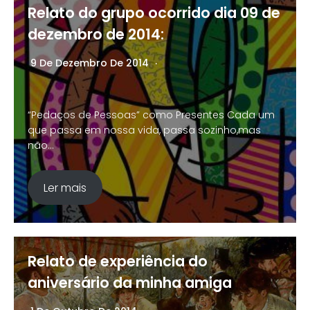
Relato do grupo ocorrido dia 09 de
dezembro de 2014:
9 De Dezembro De 2014
Nenhum Comentário
“Pedaços de Pessoas” como Presentes Cada um
que passa em nossa vida, passa sozinho,mas
não…
Ler mais
Relato de experiência do
aniversário da minha amiga