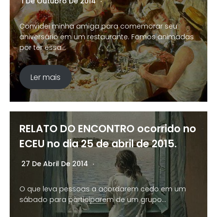
1 De Outubro De 2014
Nenhum Comentário
Convidei minha amiga para comemorar seu
aniversário em um restaurante. Fomos animadas
por ter essa…
Ler mais
RELATO DO ENCONTRO ocorrido no
ECEU no dia 25 de abril de 2015.
27 De Abril De 2014
Nenhum Comentário
O que leva pessoas a acordarem cedo em um
sábado para participarem de um grupo…