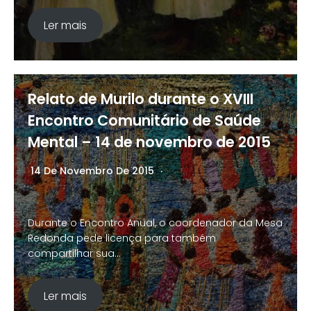
Ler mais
Relato de Murilo durante o XVIII
Encontro Comunitário de Saúde
Mental – 14 de novembro de 2015
14 De Novembro De 2015
Nenhum Comentário
Durante o Encontro Anual, o coordenador da Mesa
Redonda pede licença para também
compartilhar sua…
Ler mais