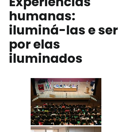
Experiências
humanas:
iluminá-las e ser
por elas
iluminados