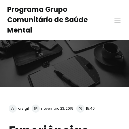
Programa Grupo
Comunitário de Saúde
Mental
als.gil
novembro 23, 2019
15:40