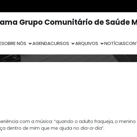
rama Grupo Comunitário de Saúde M
E
SOBRE NÓS
AGENDA
CURSOS
ARQUIVOS
NOTÍCIAS
CON
eriência com a música: “quando o adulto fraqueja, o menino
ça dentro de mim que me ajuda no dia-a-dia”.