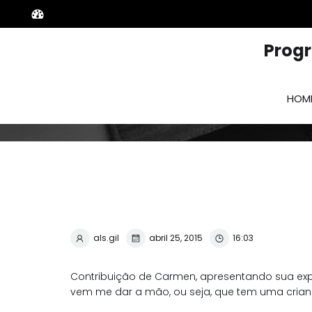
Prog
HOM
als.gil
abril 25, 2015
16:03
Contribuição de Carmen, apresentando sua exp
vem me dar a mão, ou seja, que tem uma crian