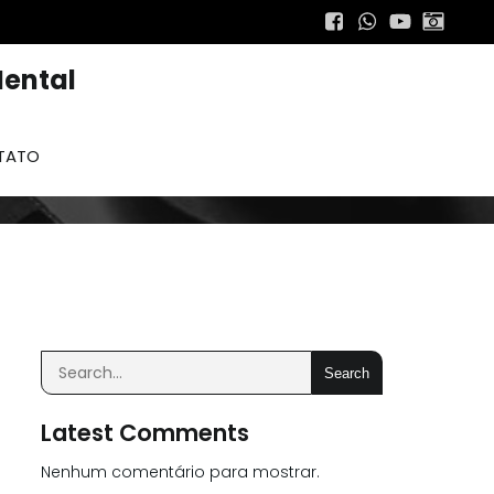
ental
TATO
Search
Latest Comments
Nenhum comentário para mostrar.