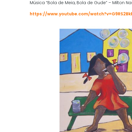
Música “Bola de Meia, Bola de Gude” – Milton N
https://www.youtube.com/watch?v=G9RS2B