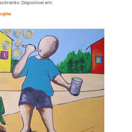
ascimento. Disponível em:
kbqHw