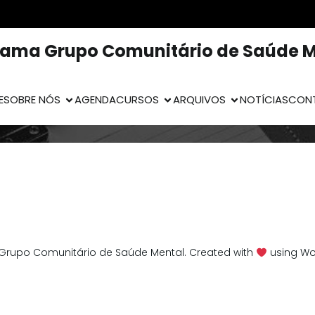
rama Grupo Comunitário de Saúde M
E
SOBRE NÓS
AGENDA
CURSOS
ARQUIVOS
NOTÍCIAS
CON
Grupo Comunitário de Saúde Mental. Created with
using Wo